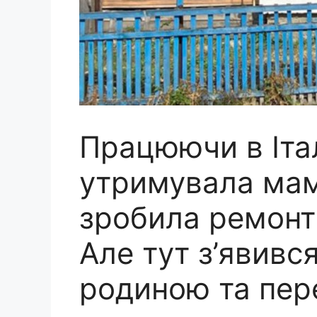
Працюючи в Італ
утримувала мам
зробила ремонт
Але тут з’явився
родиною та пере