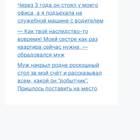
Через 3 года он стоял у моего
офиса, а я подъехала на
служебной машине с водителем
— Как твоё наследство-то
вовремя! Моей сестре как раз
квартира сейчас нужна, —
обрадовался муж
Муж накрыл родне роскошный
стол за мой счёт и рассказывал
всем, какой он “добытчик”.
Пришлось поставить на место