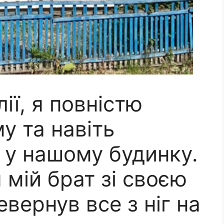
ії, я повністю
у та навіть
 у нашому будинку.
 мій брат зі своєю
вернув все з ніг на