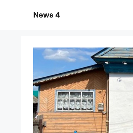
Skip
to
News 4
content