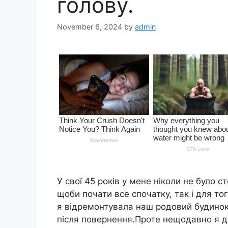
голову.
November 6, 2024
by
admin
У свої 45 років у мене ніколи не було ст
щоби почати все спочатку, так і для то
я відремонтувала наш родовий будинок 
після повернення.Проте нещодавно я д