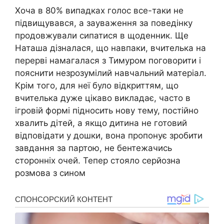
Хоча в 80% випадках голос все-таки не
підвищувався, а зауваження за поведінку
продовжували сипатися в щоденник. Ще
Наташа дізналася, що навпаки, вчителька на
перерві намагалася з Тимуром поговорити і
пояснити незрозумілий навчальний матеріал.
Крім того, для неї було відкриттям, що
вчителька дуже цікаво викладає, часто в
ігровій формі підносить нову тему, постійно
хвалить дітей, а якщо дитина не готовий
відповідати у дошки, вона пропонує зробити
завдання за партою, не бентежачись
сторонніх очей. Тепер стояло серйозна
розмова з сином