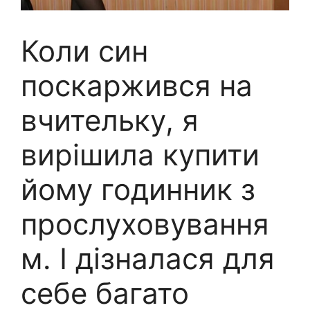
Коли син
поскаржився на
вчительку, я
вирішила купити
йому годинник з
прослуховування
м. І дізналася для
себе багато