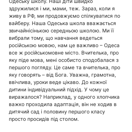
Одеську школу. Наші діти швидко
здружилися і ми, мами, теж. Зараз, коли я
живу в РФ, ми продовжуємо спілкуватися по
вайберу. Наша Одеська школа вважається
звичайнісінькою середньою школою. Ми її
вибрали тому, що навчання ведеться
російською мовою, нам це важливо – Одеса
все ж російськомовне місто. Вчителька, про
яку піде мова, мені особисто сподобалася з
першого погляду. Це саме та вчителька, про
яку говорять – від Бога. Уважна, грамотна,
ввічлива, уроки веде цікаво. До кожної
дитини індивідуальний підхід. У чому це
виражалося? Наприклад, у одного хлопчика
важко проходила адаптація, він не ходив в
дитячий сад і половину першого класу
просто просидів під столом.