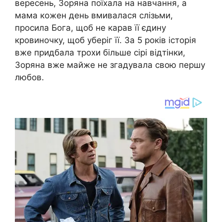
вересень, Зоряна поїхала на навчання, а
мама кожен день вмивалася слізьми,
просила Бога, щоб не карав її єдину
кровиночку, щоб уберіг її. За 5 років історія
вже придбала трохи більше сірі відтінки,
Зоряна вже майже не згадувала свою першу
любов.