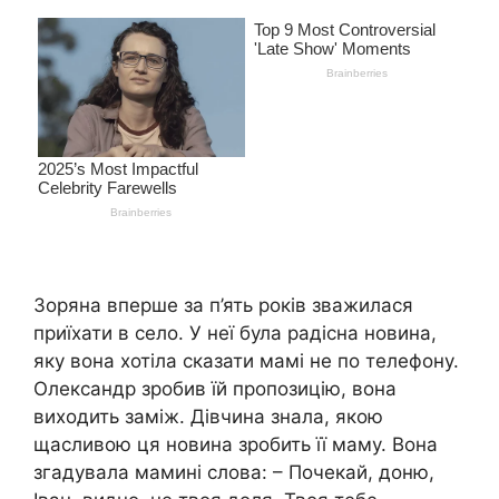
Зоряна вперше за п’ять років зважилася
приїхати в село. У неї була радісна новина,
яку вона хотіла сказати мамі не по телефону.
Олександр зробив їй пропозицію, вона
виходить заміж. Дівчина знала, якою
щасливою ця новина зробить її маму. Вона
згадувала мамині слова: – Почекай, доню,