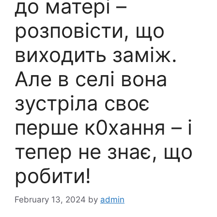
до матері –
розповісти, що
виходить заміж.
Але в селі вона
зустріла своє
перше к0хання – і
тепер не знає, що
робити!
February 13, 2024
by
admin