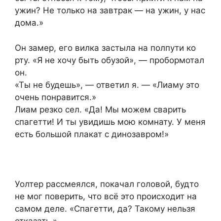
ужин? Не только на завтрак — на ужин, у нас
дома.»
Он замер, его вилка застыла на полпути ко
рту. «Я не хочу быть обузой», — пробормотал
он.
«Ты не будешь», — ответил я. — «Лиаму это
очень понравится.»
Лиам резко сел. «Да! Мы можем сварить
спагетти! И ты увидишь мою комнату. У меня
есть большой плакат с динозавром!»
Уолтер рассмеялся, покачал головой, будто
не мог поверить, что всё это происходит на
самом деле. «Спагетти, да? Такому нельзя
отказать.»