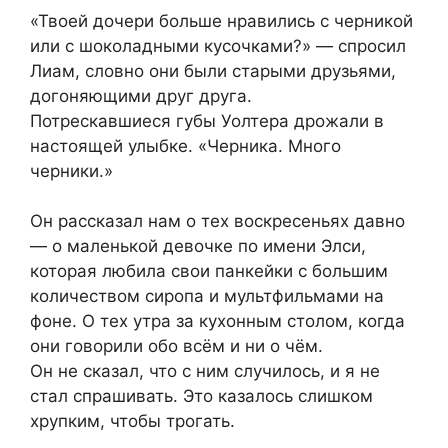
«Твоей дочери больше нравились с черникой
или с шоколадными кусочками?» — спросил
Лиам, словно они были старыми друзьями,
догоняющими друг друга.
Потрескавшиеся губы Уолтера дрожали в
настоящей улыбке. «Черника. Много
черники.»
Он рассказал нам о тех воскресеньях давно
— о маленькой девочке по имени Элси,
которая любила свои панкейки с большим
количеством сиропа и мультфильмами на
фоне. О тех утра за кухонным столом, когда
они говорили обо всём и ни о чём.
Он не сказал, что с ним случилось, и я не
стал спрашивать. Это казалось слишком
хрупким, чтобы трогать.