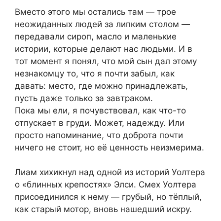
Вместо этого мы остались там — трое
неожиданных людей за липким столом —
передавали сироп, масло и маленькие
истории, которые делают нас людьми. И в
тот момент я понял, что мой сын дал этому
незнакомцу то, что я почти забыл, как
давать: место, где можно принадлежать,
пусть даже только за завтраком.
Пока мы ели, я почувствовал, как что-то
отпускает в груди. Может, надежду. Или
просто напоминание, что доброта почти
ничего не стоит, но её ценность неизмерима.
Лиам хихикнул над одной из историй Уолтера
о «блинных крепостях» Элси. Смех Уолтера
присоединился к нему — грубый, но тёплый,
как старый мотор, вновь нашедший искру.