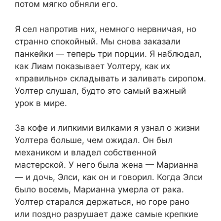
потом мягко обняли его.
Я сел напротив них, немного нервничая, но
странно спокойный. Мы снова заказали
панкейки — теперь три порции. Я наблюдал,
как Лиам показывает Уолтеру, как их
«правильно» складывать и заливать сиропом.
Уолтер слушал, будто это самый важный
урок в мире.
За кофе и липкими вилками я узнал о жизни
Уолтера больше, чем ожидал. Он был
механиком и владел собственной
мастерской. У него была жена — Марианна
— и дочь, Элси, как он и говорил. Когда Элси
было восемь, Марианна умерла от рака.
Уолтер старался держаться, но горе рано
или поздно разрушает даже самые крепкие