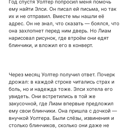
Год спустя Уолтер попросил меня помочь
ему найти Элси. Он писал ей письма, но так
их и не отправил. Вместе мы нашли её
адрес. Он не знал, что сказать — боялся, что
она захлопнет перед ним дверь. Но Лиам
нарисовал рисунок, где втроём они едят
блинчики, и вложил его в конверт.
Через месяц Уолтер получил ответ. Почерк
дрожал: в каждой строке читались страх и
боль, но и надежда тоже. Элси хотела его
увидеть. Они встретились в той же
закусочной, где Лиам впервые предложил
ему свои блинчики. Она пришла с дочкой —
внучкой Уолтера. Были слёзы, извинения и
столько блинчиков, сколько они даже не