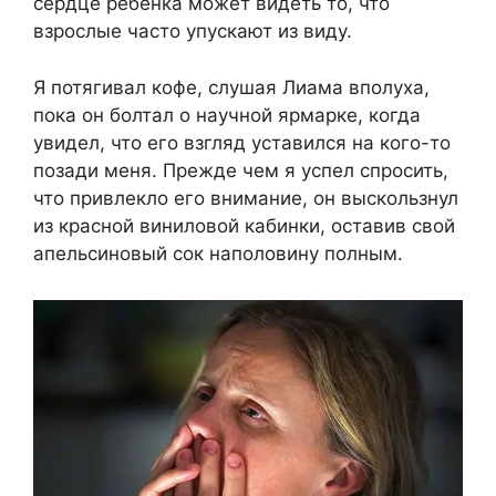
сердце ребёнка может видеть то, что
взрослые часто упускают из виду.
Я потягивал кофе, слушая Лиама вполуха,
пока он болтал о научной ярмарке, когда
увидел, что его взгляд уставился на кого-то
позади меня. Прежде чем я успел спросить,
что привлекло его внимание, он выскользнул
из красной виниловой кабинки, оставив свой
апельсиновый сок наполовину полным.