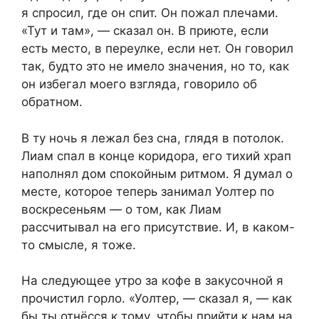
я спросил, где он спит. Он пожал плечами.
«Тут и там», — сказал он. В приюте, если
есть место, в переулке, если нет. Он говорил
так, будто это не имело значения, но то, как
он избегал моего взгляда, говорило об
обратном.
В ту ночь я лежал без сна, глядя в потолок.
Лиам спал в конце коридора, его тихий храп
наполнял дом спокойным ритмом. Я думал о
месте, которое теперь занимал Уолтер по
воскресеньям — о том, как Лиам
рассчитывал на его присутствие. И, в каком-
то смысле, я тоже.
На следующее утро за кофе в закусочной я
прочистил горло. «Уолтер, — сказал я, — как
бы ты отнёсся к тому, чтобы прийти к нам на