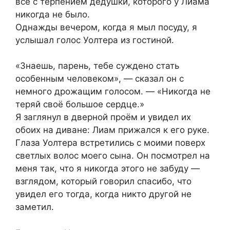
всё с терпением дедушки, которого у Лиама
никогда не было.
Однажды вечером, когда я мыл посуду, я
услышал голос Уолтера из гостиной.
«Знаешь, парень, тебе суждено стать
особенным человеком», — сказал он с
немного дрожащим голосом. — «Никогда не
теряй своё большое сердце.»
Я заглянул в дверной проём и увидел их
обоих на диване: Лиам прижался к его руке.
Глаза Уолтера встретились с моими поверх
светлых волос моего сына. Он посмотрел на
меня так, что я никогда этого не забуду —
взглядом, который говорил спасибо, что
увидел его тогда, когда никто другой не
заметил.