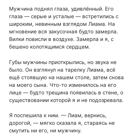
Мужчина поднял глаза, удивлённый. Его
глаза — серые и усталые — встретились с
широким, невинным взглядом Лиама. На
мгновение вся закусочная будто замерла.
Вилки повисли в воздухе. Замерла и я, с
бешено колотящимся сердцем.
Губы мужчины приоткрылись, но звука не
было. Он взглянул на тарелку Лиама, всё
ещё стоявшую на нашем столе, затем снова
на моего сына. Что-то изменилось на его
лице — будто трещина появилась в стене, о
существовании которой я и не подозревала.
Я поспешила к ним. — Лиам, вернись,
дорогой, — мягко сказала я, стараясь не
смутить ни его, ни мужчину.