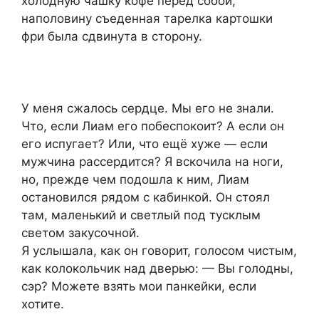
холодную чашку кофе перед собой,
наполовину съеденная тарелка картошки
фри была сдвинута в сторону.
У меня сжалось сердце. Мы его не знали.
Что, если Лиам его побеспокоит? А если он
его испугает? Или, что ещё хуже — если
мужчина рассердится? Я вскочила на ноги,
но, прежде чем подошла к ним, Лиам
остановился рядом с кабинкой. Он стоял
там, маленький и светлый под тусклым
светом закусочной.
Я услышала, как он говорит, голосом чистым,
как колокольчик над дверью: — Вы голодны,
сэр? Можете взять мои панкейки, если
хотите.