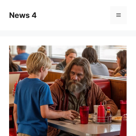
Skip
to
News 4
Menu
content