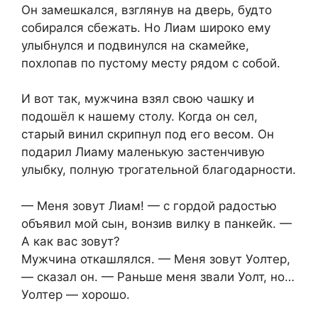
Он замешкался, взглянув на дверь, будто
собирался сбежать. Но Лиам широко ему
улыбнулся и подвинулся на скамейке,
похлопав по пустому месту рядом с собой.
И вот так, мужчина взял свою чашку и
подошёл к нашему столу. Когда он сел,
старый винил скрипнул под его весом. Он
подарил Лиаму маленькую застенчивую
улыбку, полную трогательной благодарности.
— Меня зовут Лиам! — с гордой радостью
объявил мой сын, вонзив вилку в панкейк. —
А как вас зовут?
Мужчина откашлялся. — Меня зовут Уолтер,
— сказал он. — Раньше меня звали Уолт, но…
Уолтер — хорошо.