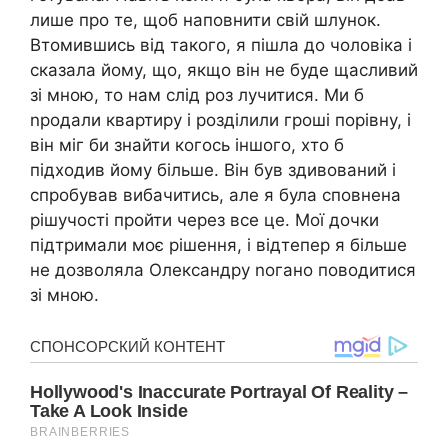
лише про те, щоб наповнити свій шлунок.
Втомившись від такого, я пішла до чоловіка і
сказала йому, що, якщо він не буде щасливий
зі мною, то нам слід роз лучитися. Ми б
nродали квартиру і розділили гроші порівну, і
він міг би знайти когось іншого, хто б
підходив йому більше. Він був здивований і
спробував вибачитись, але я була сповнена
рішучості пройти через все це. Мої дочки
підтримали моє рішення, і відтепер я більше
не дозволяла Олександру nогано поводитися
зі мною.