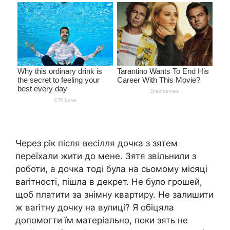
Через рік після весілля дочка з зятем
переїхали жити до мене. Зятя звільнили з
роботи, а дочка тоді була на сьомому місяці
ваrітності, пішла в декрет. Не було грошей,
щоб платити за знімну квартиру. Не залишити
ж ваrітну дочку на вулиці? Я обіцяла
допомогти їм матеріально, поки зять не