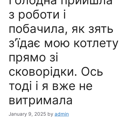
з роботи і
побачила, як зять
з’їдає мою котлету
прямо зі
сковорідки. Ось
тоді і я вже не
витримала
January 9, 2025
by
admin