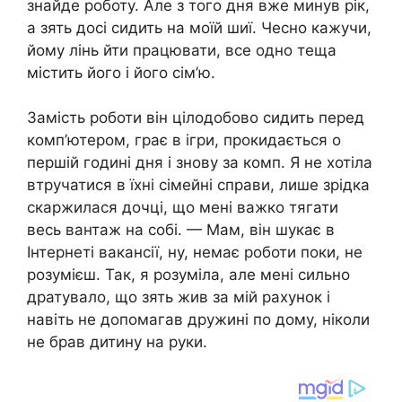
знайде роботу. Але з того дня вже минув рік,
а зять досі сидить на моїй шиї. Чесно кажучи,
йому лінь йти працювати, все одно теща
містить його і його сім’ю.
Замість роботи він цілодобово сидить перед
комп’ютером, грає в ігри, прокидається о
першій годині дня і знову за комп. Я не хотіла
втручатися в їхні сімейні справи, лише зрідка
скаржилася дочці, що мені важко тягати
весь вантаж на собі. — Мам, він шукає в
Інтернеті вакансії, ну, немає роботи поки, не
розумієш. Так, я розуміла, але мені сильно
дратувало, що зять жив за мій рахунок і
навіть не допомагав дружині по дому, ніколи
не брав дитину на руки.