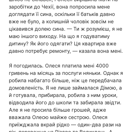
заробітки до Чехії, вона попросила мене
доглядати її сина, оскільки її батьків давно
вже не було, а колишній чоловік зовсім не
цікавився долею сина. — Ти ж розумієш, я не
маю іншого виходу. На що я годуватиму
дитину? Як його одягати? Ця квартира вже
давно потребує ремонту, — казала вона мені.
Я погодилась. Олеся платила мені 4000
гривень на місяць за послуги няньки. Однак я
робила набагато більше, ніж це передбачала
домовленість. Я не лише займалася Дімою, а
й готувала, прибирала, робила з ним уроки,
відводила його до школи та забирала звідти.
Але я не просила більше грошей, адже
вважала Олесю майже сестрою. Олеся
приїжджала вкрай рідко — один-два рази на