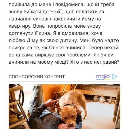
прийшла до мене і повідомила, що їй треба
знову виїхати до Чехії, щоб сплатити за
навчання синові і накопичити йому на
квартиру. Вона попросила мене знову
доглянути її сина. Я відмовилася, хоча
люблю Діму як свою дитину. Мені було надто
прикро за те, як Олеся вчинила. Тепер нехай
вона сама вирішує свої проблеми. Як би ви
вчинили на моєму місці? Хто з нас неправий?