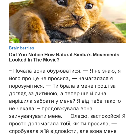
– Почала вона обурюватися. — Я не знаю, я
його про це не просила, — намагалася я
порозумітися. — Ти брала з мене гроші за
догляд за дитиною, а тепер ще й сина
вирішила забрати у мене? Я від тебе такого
не чекала! – продовжувала вона
звинувачувати мене. — Олесю, заспокойся! Я
просто допомагала тобі, як ти просила, —
спробувала я їй відповісти, але вона мене