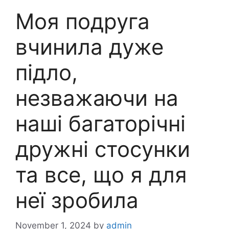
Моя подруга
вчинила дуже
підло,
незважаючи на
наші багаторічні
дружні стосунки
та все, що я для
неї зробила
November 1, 2024
by
admin