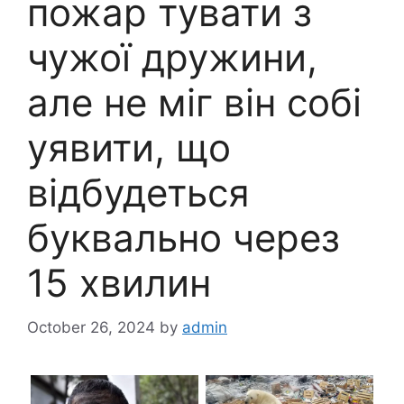
пожар тувати з
чужої дружини,
але не міг він собі
уявити, що
відбудеться
буквально через
15 хвилин
October 26, 2024
by
admin