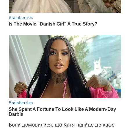
Вони домовилися, що Катя підійде до кафе