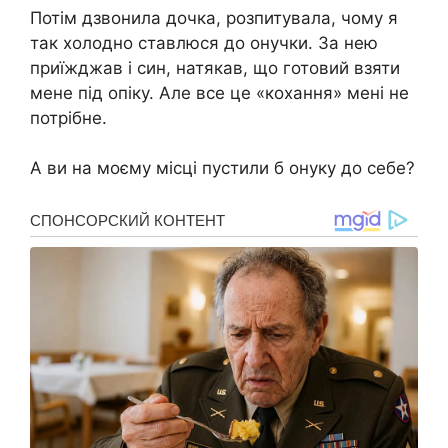
Потім дзвонила дочка, розпитувала, чому я
так холодно ставлюся до онучки. За нею
приїжджав і син, натякав, що готовий взяти
мене під опіку. Але все це «кохання» мені не
потрібне.
А ви на моєму місці пустили б онуку до себе?