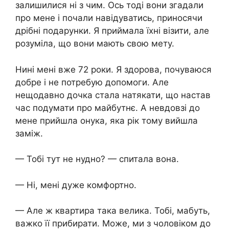
залишилися ні з чим. Ось тоді вони згадали
про мене і почали навідуватись, приносячи
дрібні подарунки. Я приймала їхні візити, але
розуміла, що вони мають свою мету.
Нині мені вже 72 роки. Я здорова, почуваюся
добре і не потребую допомоги. Але
нещодавно дочка стала натякати, що настав
час подумати про майбутнє. А невдовзі до
мене прийшла онука, яка рік тому вийшла
заміж.
— Тобі тут не нудно? — спитала вона.
— Ні, мені дуже комфортно.
— Але ж квартира така велика. Тобі, мабуть,
важко її прибирати. Може, ми з чоловіком до