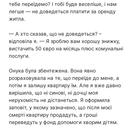
тебе переїдемо? І тобі буде веселіше, і нам
легше — не доведеться платити за оренду
житла.
— А хто сказав, що не доведеться? –
відповіла я. — Я зроблю вам хорошу знижку,
вистачить 50 євро на місяць плюс комунальні
послуги.
Онука була збентежена. Вона явно
розраховувала на те, що переїде до мене, а
потім я залишу квартиру їм. Але я вже давно
вирішила, що ні синові, ні дочці моя
нерухомість не дістанеться. Я оформила
заповіт, у якому зазначено, що після моєї
смерті квартиру продадуть, а гроші
переведуть у фонд допомоги хворим дітям.