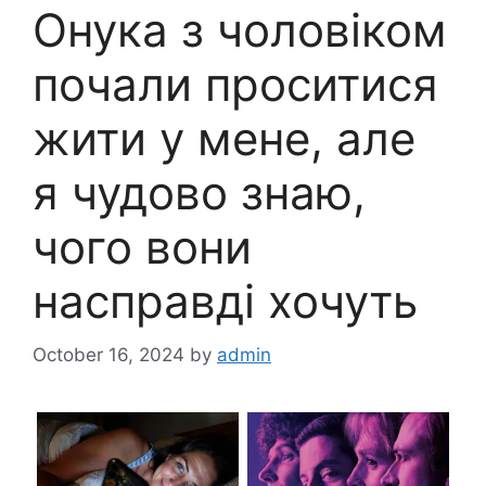
Онука з чоловіком
почали проситися
жити у мене, але
я чудово знаю,
чого вони
насправді хочуть
October 16, 2024
by
admin