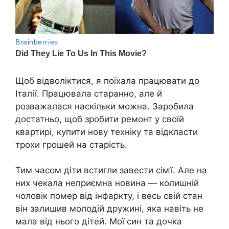
Щоб відволіктися, я поїхала працювати до
Італії. Працювала старанно, але й
розважалася наскільки можна. Заробила
достатньо, щоб зробити ремонт у своїй
квартирі, купити нову техніку та відкласти
трохи грошей на старість.
Тим часом діти встигли завести сім’ї. Але на
них чекала неприємна новина — колишній
чоловік помер від інфаркту, і весь свій стан
він залишив молодій дружині, яка навіть не
мала від нього дітей. Мої син та дочка