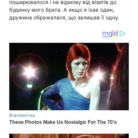
поширювалося і на відмову від візитів до
будинку мого брата. А якщо я їхав один,
дружина ображалася, що залишав її одну.