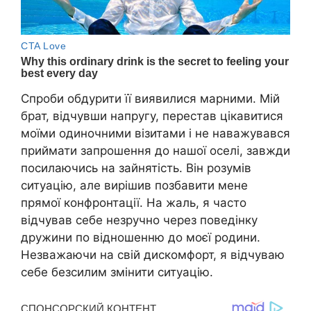
Спроби обдурити її виявилися марними. Мій
брат, відчувши напругу, перестав цікавитися
моїми одиночними візитами і не наважувався
приймати запрошення до нашої оселі, завжди
посилаючись на зайнятість. Він розумів
ситуацію, але вирішив позбавити мене
прямої конфронтації. На жаль, я часто
відчував себе незручно через поведінку
дружини по відношенню до моєї родини.
Незважаючи на свій дискомфорт, я відчуваю
себе безсилим змінити ситуацію.