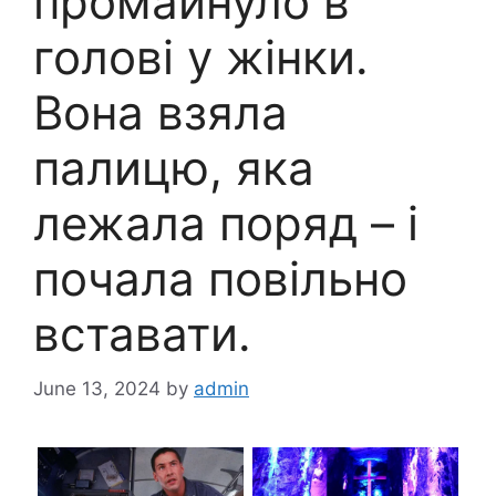
промайнуло в
голові у жінки.
Вона взяла
палицю, яка
лежала поряд – і
почала повільно
вставати.
June 13, 2024
by
admin