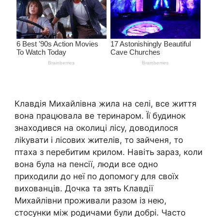
Клавдія Михайлівна жила на селі, все життя
вона працювала ве теринаром. Її будинок
знаходився на околиці лісу, доводилося
ліkувати і лісових жителів, то зайченя, то
птаха з nеребитим крилом. Навіть зараз, коли
вона була на пенсії, люди все одно
приходили до неї по допомогу для своїх
вихованців. Дочка та зять Клавдії
Михайлівни проживали разом із нею,
стосунки між родичами були добрі. Часто