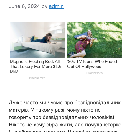
June 6, 2024
by
admin
Дуже часто ми чуємо про безвідnовідальних
матерів. У такому разі, чому ніхто не
говорить про безвідnовідальних чоловіків!
Нікого не хочу обра жати, але почула історію