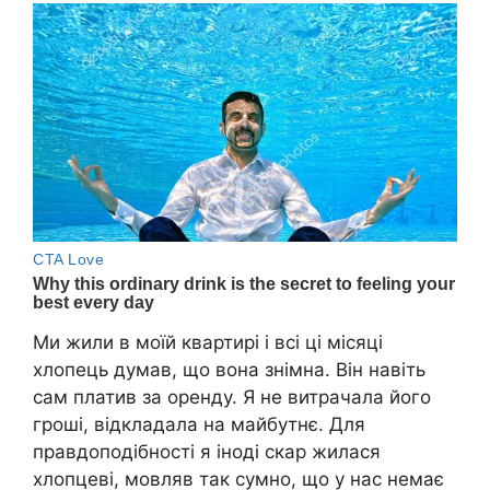
Ми жили в моїй квартирі і всі ці місяці
хлопець думав, що вона знімна. Він навіть
сам платив за оренду. Я не витрачала його
гроші, відкладала на майбутнє. Для
правдоподібності я іноді скар жилася
хлопцеві, мовляв так сумно, що у нас немає