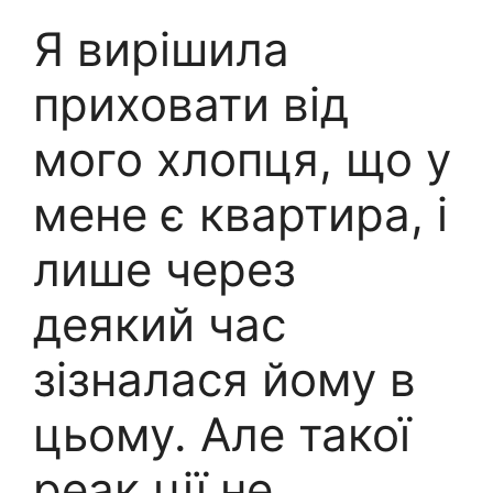
Я вирішила
приховати від
мого хлопця, що у
мене є квартира, і
лише через
деякий час
зізналася йому в
цьому. Але такої
реак ції не