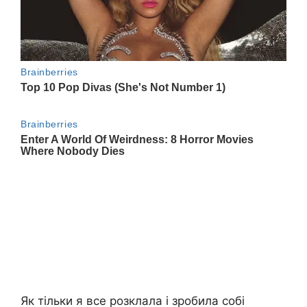
Як тільки я все розклала і зробила собі