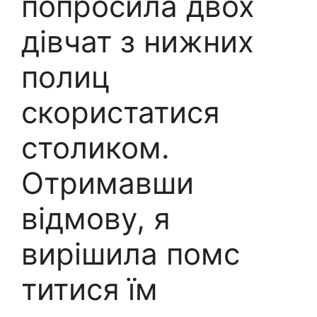
попросила двох
дівчат з нижних
полиц
скористатися
столиком.
Отримавши
відмову, я
вирішила помс
титися їм