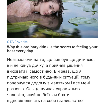
Незважаючи на те, що син був ще дитиною,
він не кинув дочку, а прийняв рішення
виховати її самостійно. Він знав, що я
підтримаю його в будь-якій ситуації, тому
повернувся додому з малятком і все мені
розповів. Ось це вчинок справжнього
чоловіка, який не боїться брати
відповідальність на себе і залишається