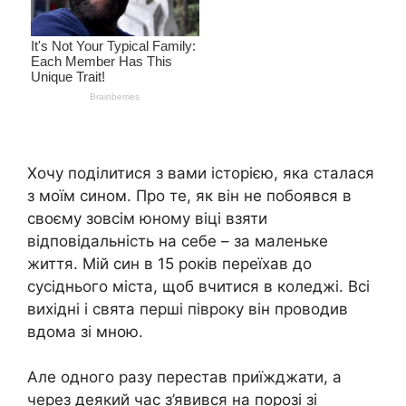
Хочу поділитися з вами історією, яка сталася
з моїм сином. Про те, як він не побоявся в
своєму зовсім юному віці взяти
відповідальність на себе – за маленьке
життя. Мій син в 15 років переїхав до
сусіднього міста, щоб вчитися в коледжі. Всі
вихідні і свята перші півроку він проводив
вдома зі мною.
Але одного разу перестав приїжджати, а
через деякий час з’явився на порозі зі