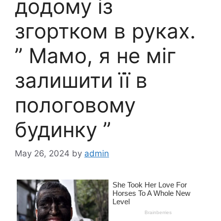
додому із
згортком в руках.
” Мамо, я не міг
залишити її в
пологовому
будинку ”
May 26, 2024
by
admin