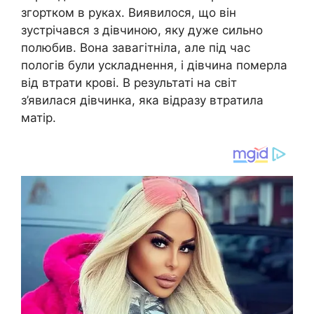
згортком в руках. Виявилося, що він
зустрічався з дівчиною, яку дуже сильно
полюбив. Вона завагітніла, але під час
пологів були ускладнення, і дівчина померла
від втрати крові. В результаті на світ
з’явилася дівчинка, яка відразу втратила
матір.