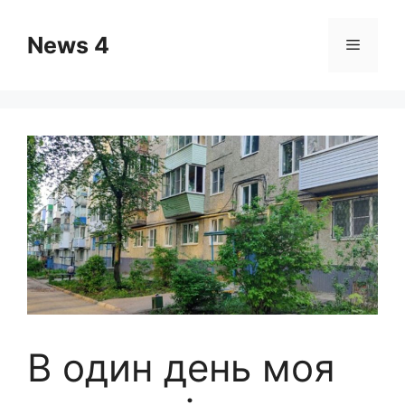
Skip
to
News 4
Menu
content
В один день моя