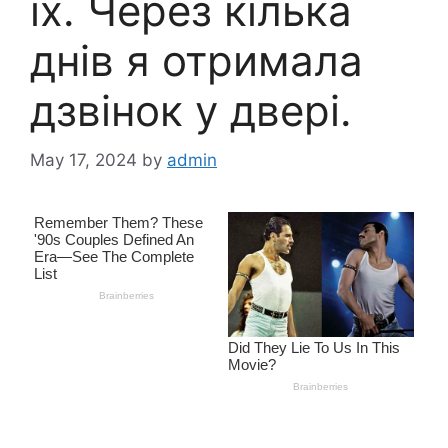
їх. Через кілька
днів я отримала
дзвінок у двері.
May 17, 2024
by
admin