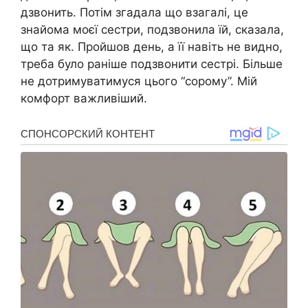
дзвонить. Потім згадала що взагалі, це
знайома моєї сестри, подзвонила їй, сказала,
що та як. Пройшов день, а її навіть не видно,
треба було раніше подзвонити сестрі. Більше
не дотримуватимуся цього “соpому”. Мій
комфорт важливіший.