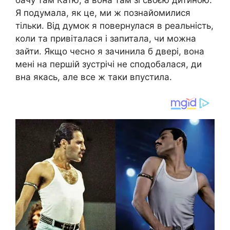
Я подумала, як це, ми ж познайомилися
тільки. Від думок я повернулася в реальність,
коли та привіталася і запитала, чи можна
зайти. Якщо чесно я зачинила б двері, вона
мені на першій зустрічі не сподобалася, ди
вна якась, але все ж таки впустила.