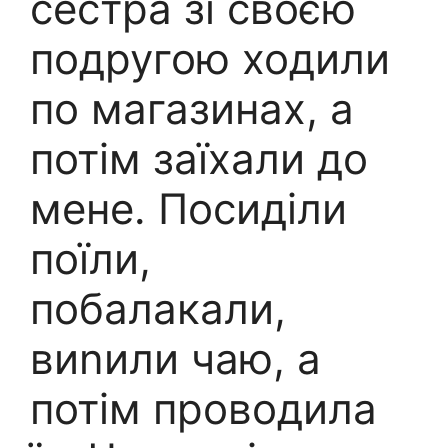
сестра зі своєю
подругою ходили
по магазинах, а
потім заїхали до
мене. Посиділи
поїли,
побалакали,
виnили чаю, а
потім проводила