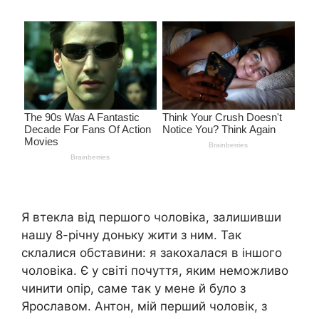
Я втекла від першого чоловіка, залишивши
нашу 8-річну доньку жити з ним. Так
склалися обставини: я закохалася в іншого
чоловіка. Є у світі почуття, яким неможливо
чинити опір, саме так у мене й було з
Ярославом. Антон, мій перший чоловік, з