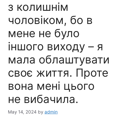
з колишнім
чоловіком, бо в
мене не було
іншого виходу – я
мала облаштувати
своє життя. Проте
вона мені цього
не вибачила.
May 14, 2024
by
admin