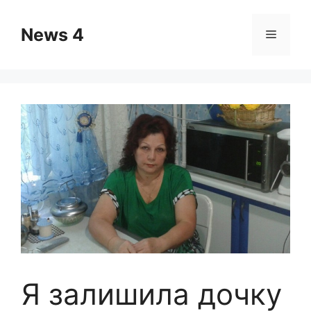
Skip
to
News 4
Menu
content
Я залишила дочку