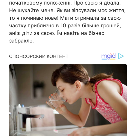
початковому положенні. Про свою я дбала.
Не шукайте мене. Як ви зіпсували моє життя,
то я починаю нове! Мати отримала за свою
частку приблизно в 10 разів більше грошей,
аніж діти за свою. Їм навіть на бізнес
забракло.