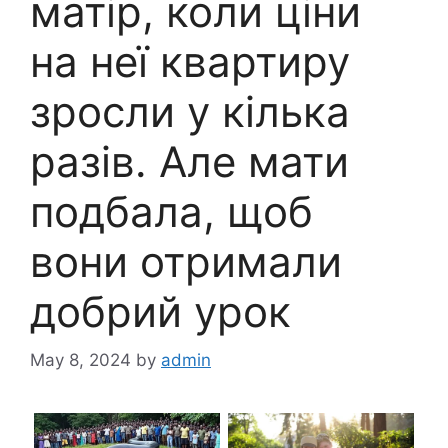
матір, коли ціни
на неї квартиру
зросли у кілька
разів. Але мати
подбала, щоб
вони отримали
добрий урок
May 8, 2024
by
admin