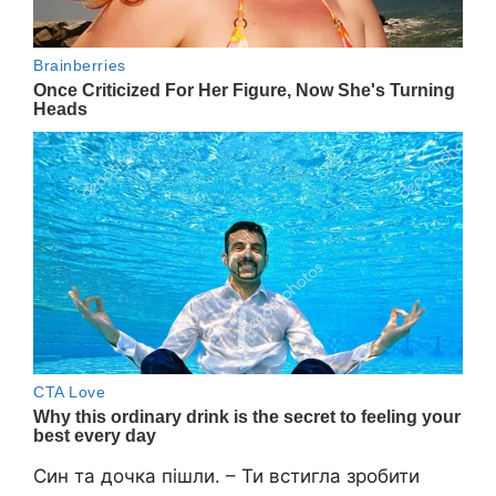
Син та дочка пішли. – Ти встигла зробити