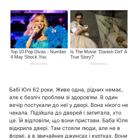
Бабі Юлі 62 роки. Живе одна, рідних немає,
але є безліч проблем зі здоров’ям. В один
вечір постукали до неї у двері. Вона нікого не
чекала. Підійшла до дверей і запитала, хто
це. Їй відповіли, що вони пристави. Баба Юля
відкрила двері. Там стояли люди, але не в
формі, а в звичайних джинсах і куртках. Вони