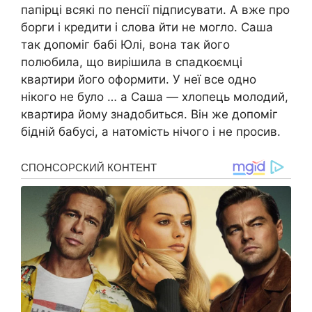
папірці всякі по пенсії підписувати. А вже про
борги і кредити і слова йти не могло. Саша
так допоміг бабі Юлі, вона так його
полюбила, що вирішила в спадкоємці
квартири його оформити. У неї все одно
нікого не було … а Саша — хлопець молодий,
квартира йому знадобиться. Він же допоміг
бідній бабусі, а натомість нічого і не просив.