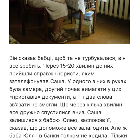
Він сказав бабці, щоб та не турбувалася, він
все зробить. Через 15-20 хвилин до них
прийшли справжні юристи, яким
зателефонував Саша. У одного з них в руках
була камера, другий почав вимагати у цих
«приставів» документи, а ті і два слова
зв’язати не змогли. Ще через кілька хвилин
все дружно спустилися вниз. Саша
залишився з бабою Юлею, заспокоїв її,
сказав, що допоможе все залагодити. Але ж
баба Юля і в банки толком не ходила. Тільки