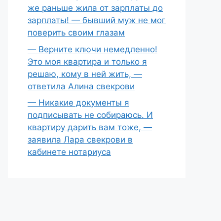
же раньше жила от зарплаты до
зарплаты! — бывший муж не мог
поверить своим глазам
— Верните ключи немедленно!
Это моя квартира и только я
решаю, кому в ней жить, —
ответила Алина свекрови
— Никакие документы я
подписывать не собираюсь. И
квартиру дарить вам тоже, —
заявила Лара свекрови в
кабинете нотариуса