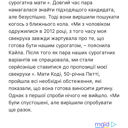
сурогатна мати ». Довгий час пара
намагалася знайти підходящого кандидата,
але безуспішно. Тоді вони вирішили пошукати
когось з ближнього кола. «Ми з чоловіком
одружилися в 2012 році, з того часу моя
свекруха завжди жартувала про те, що
готова бути нашим сурогатом, – пояснила
Кайла. Після того як пара наших сурогатних
варіантів не спрацювала, ми стали
серйозніше ставитися до пропозиції моєї
свекрухи ». Мати Коді, 50-річна Петті,
пройшла всі необхідні обстеження, які
показали, що вона готова виносити дитину.
Однак з першої спроби нічого не вийшло. «Ми
були спустошені, але вирішили спробувати
ще разок.