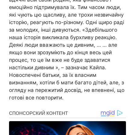
емоційно підтримувала їх. Тим часом люди,
які чують цю щасливу, але трохи незвичайну
історію, реагують по-різному. Одні щиро раді
за молодих, інші дивуються. «Здебільшого
наша історія викликала бурхливу реакцію.
Деякі люди вважають це дивним, … … але
якщо вони зрозуміють до кінця весь цей
процес, то це їм вже не буде здаватися
настільки дивним », – зазначає Кайла.
Новоспечені батьки, за їх власним
визнанням, хотіли б мати багато дітей, але, з
огляду на пережитий досвід, не впевнені, що
готові все повторити.