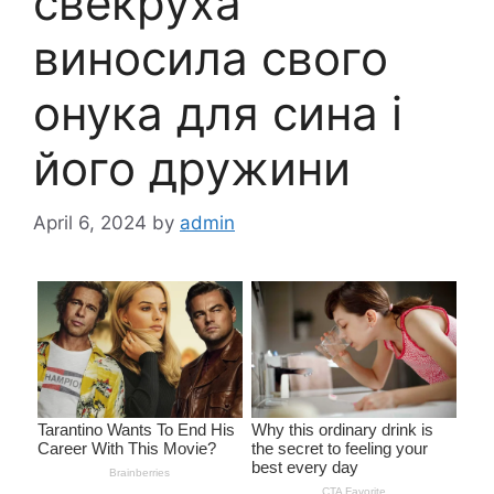
свекруха
виносила свого
онука для сина і
його дружини
April 6, 2024
by
admin