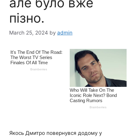
але було вже
пізно.
March 25, 2024
by
admin
Якось Дмитро повернувся додому у