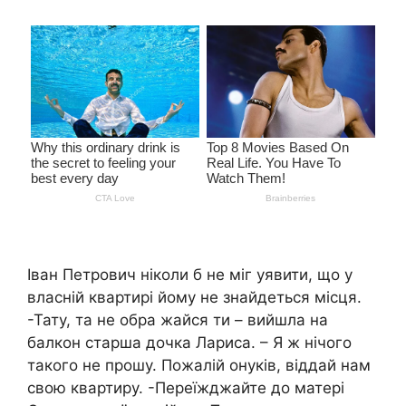
Іван Петрович ніколи б не міг уявити, що у
власній квартирі йому не знайдеться місця.
-Тату, та не обра жайся ти – вийшла на
балкон старша дочка Лариса. – Я ж нічого
такого не прошу. Пожалій онуків, віддай нам
свою квартиру. -Переїжджайте до матері