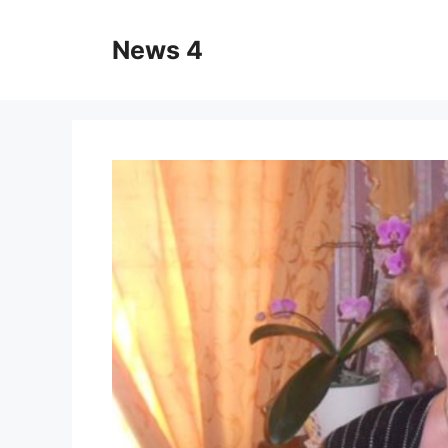
Skip
to
News 4
content