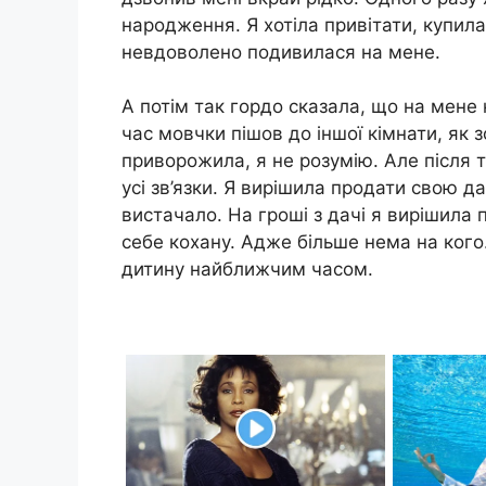
народження. Я хотіла привітати, купила
невдоволено подивилася на мене.
А потім так гордо сказала, що на мене н
час мовчки пішов до іншої кімнати, як
приворожила, я не розумію. Але після т
усі зв’язки. Я вирішила продати свою да
вистачало. На гроші з дачі я вирішила
себе кохану. Адже більше нема на кого
дитину найближчим часом.