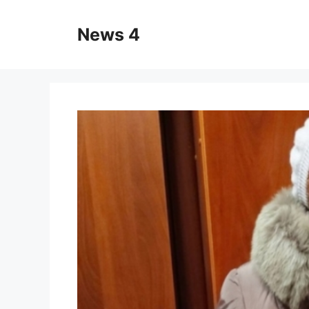
Skip
to
News 4
content