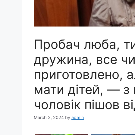
Пробач люба, т
дружина, все чи
приготовлено, 
мати дітей, — з
чоловік пішов в
March 2, 2024
by
admin