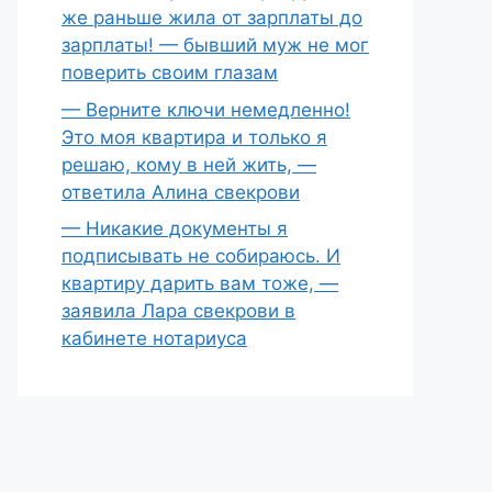
же раньше жила от зарплаты до
зарплаты! — бывший муж не мог
поверить своим глазам
— Верните ключи немедленно!
Это моя квартира и только я
решаю, кому в ней жить, —
ответила Алина свекрови
— Никакие документы я
подписывать не собираюсь. И
квартиру дарить вам тоже, —
заявила Лара свекрови в
кабинете нотариуса