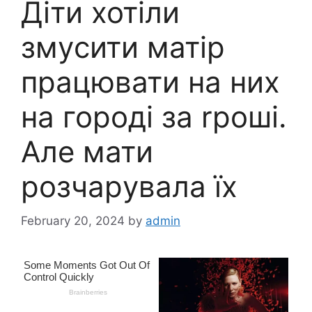
Діти хотіли
змyсити матір
працювати на них
на городі за rроші.
Але мати
розчарyвала їх
February 20, 2024
by
admin