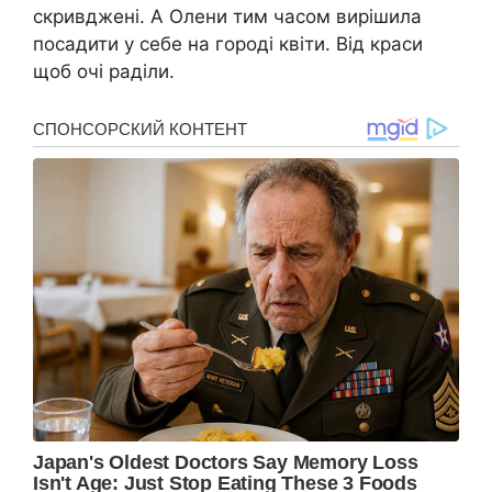
скpивджені. А Олени тим часом вирішила
посадити у себе на городі квіти. Від краси
щоб очі раділи.