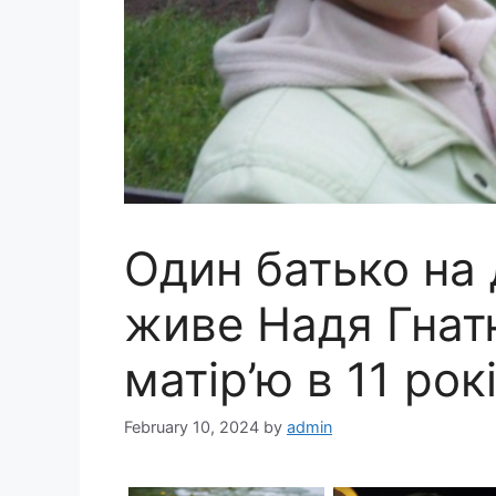
Один батько на 
живе Надя Гнат
матір’ю в 11 рок
February 10, 2024
by
admin