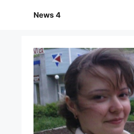
Skip
to
News 4
content