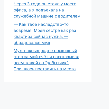
Через 3 года он стоял у моего
офиса, а я подъехала на
служебной машине с водителем
— Как твоё наследство-то
вовремя! Моей сестре как раз
квартира сейчас нужна, —
обрадовался муж
Муж накрыл родне роскошный
стол за мой счёт и рассказывал
всем, какой он “добытчик”.
Пришлось поставить на место