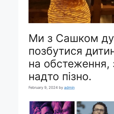
Ми з Сашком ду
позбутися дитин
на обстеження, 
надто пізно.
February 9, 2024
by
admin