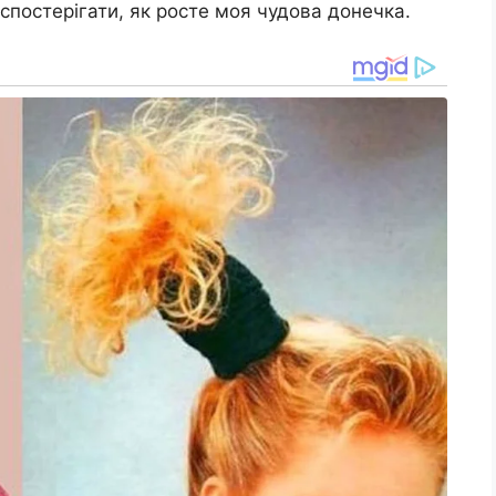
спостерігати, як росте моя чудова донечка.