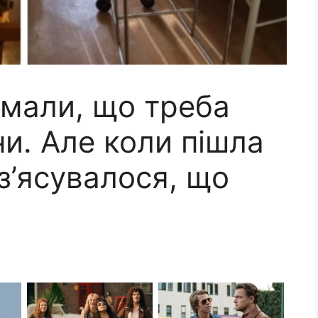
мали, що треба
и. Але коли пішла
з’ясувалося, що