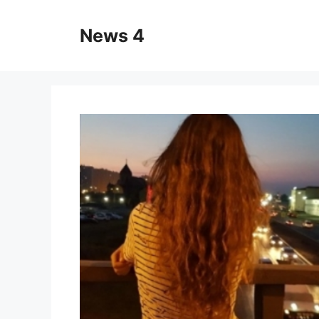
Skip
to
News 4
content