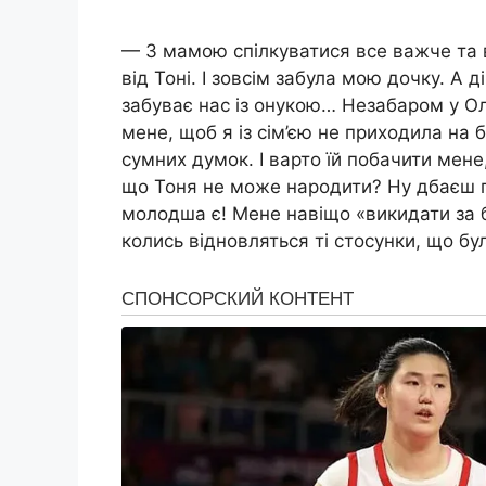
— З мамою спілкуватися все важче та в
від Тоні. І зовсім забула мою дочку. А 
забуває нас із онукою… Незабаром у О
мене, щоб я із сім’єю не приходила на 
сумних думок. І варто їй побачити мене
що Тоня не може народити? Ну дбаєш п
молодша є! Мене навіщо «викидати за 
колись відновляться ті стосунки, що бу