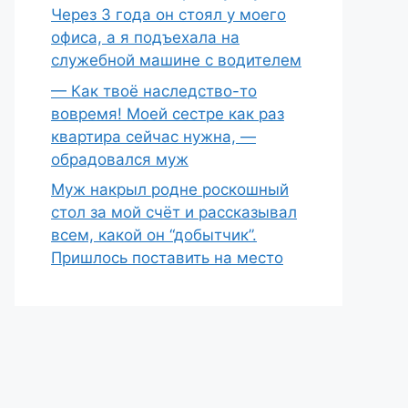
Через 3 года он стоял у моего
офиса, а я подъехала на
служебной машине с водителем
— Как твоё наследство-то
вовремя! Моей сестре как раз
квартира сейчас нужна, —
обрадовался муж
Муж накрыл родне роскошный
стол за мой счёт и рассказывал
всем, какой он “добытчик”.
Пришлось поставить на место