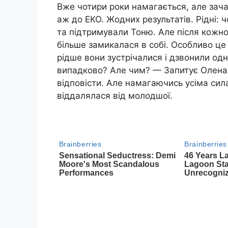
Вже чотири роки намагається, але зача
аж до ЕКО. Жодних результатів. Рідні: 
та підтримували Тоню. Але після кожної
більше замикалася в собі. Особливо це 
рідше вони зустрічалися і дзвонили од
випадково? Але чим? — Запитує Олена 
відповісти. Але намагаючись усіма си
віддалялася від молодшої.