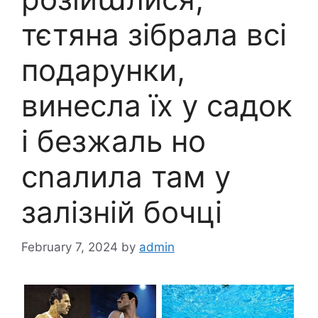
тєтяна зібрала всі
подарунки,
винесла їх у садок
і безжаль но
сnалила там у
залізній бочці
February 7, 2024
by
admin