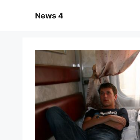
Skip
to
News 4
content