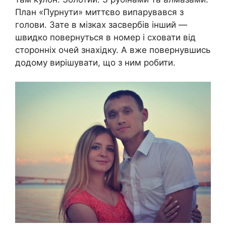
План «Пурнути» миттєво випарувався з
голови. Зате в мізках засвербів інший —
швидко повернуться в номер і сховати від
сторонніх очей знахідку. А вже повернувшись
додому вирішувати, що з ним робити.