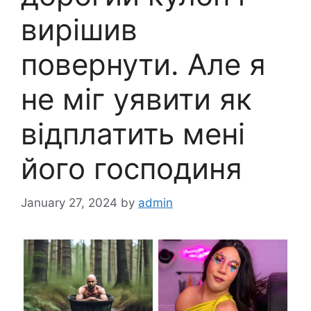
вирішив
повернути. Але я
не міг уявити як
відплатить мені
його господиня
January 27, 2024
by
admin