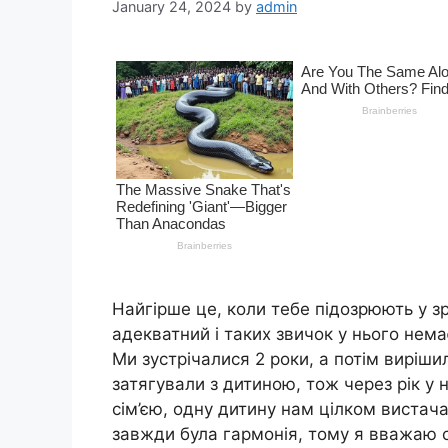
January 24, 2024
by
admin
Найгірше це, коли тебе підозрюють у зр
адекватний і таких звичок у нього нема
Ми зустрічалися 2 роки, а потім виріши
затягували з дитиною, тож через рік у
сім’єю, одну дитину нам цілком вистача
завжди була гармонія, тому я вважаю