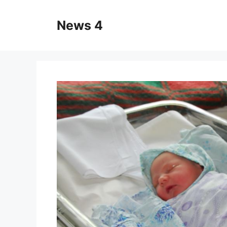
Skip
to
News 4
content