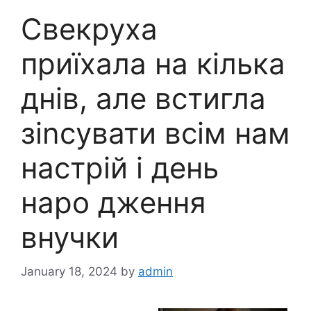
Свекруха
приїхала на кілька
днів, але встигла
зіnсувати всім нам
настрій і день
наро дження
внучки
January 18, 2024
by
admin