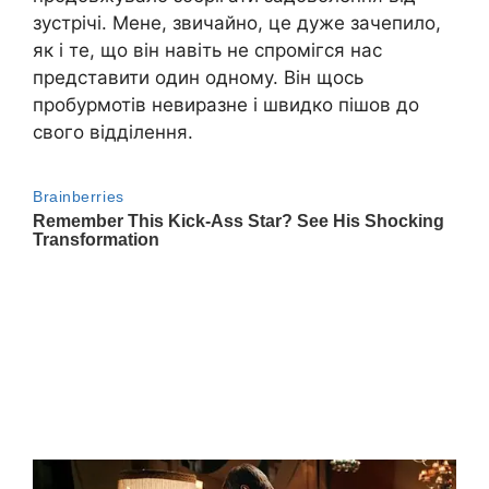
зустрічі. Мене, звичайно, це дуже зачепило,
як і те, що він навіть не спромігся нас
представити один одному. Він щось
пробурмотів невиразне і швидко пішов до
свого відділення.