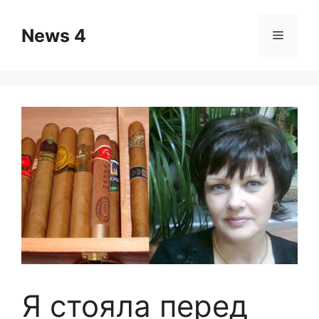
Skip
to
News 4
Menu
content
Я стояла перед