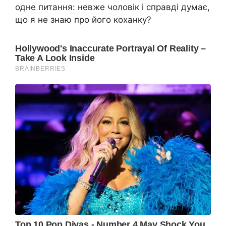
одне питання: невже чоловік і справді думає,
що я не знаю про його коханку?