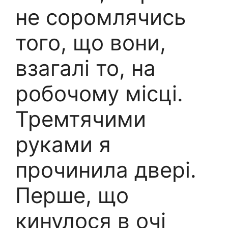
не соромлячись
того, що вони,
взагалі то, на
робочому місці.
Тремтячими
руками я
прочинила двері.
Перше, що
кинулося в очі