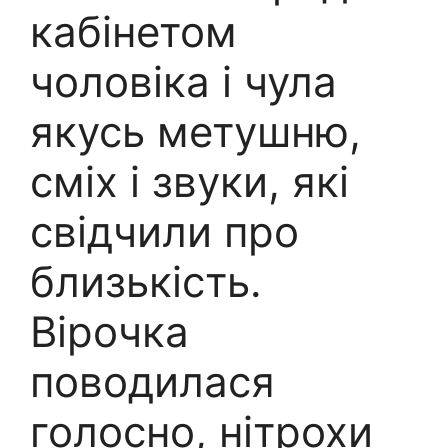
кабінетом
чоловіка і чула
якусь метушню,
сміх і звуки, які
свідчили про
близькість.
Вірочка
поводилася
голосно, нітрохи