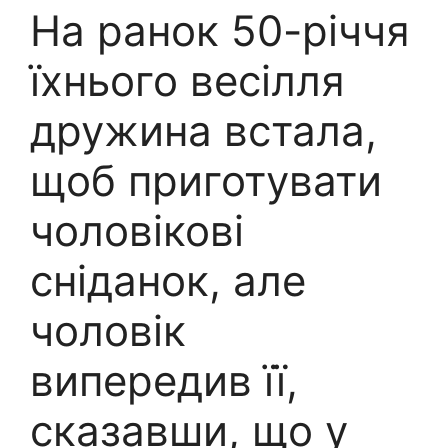
На ранок 50-річчя
їхнього весілля
дружина встала,
щоб приготувати
чоловікові
сніданок, але
чоловік
випередив її,
сказавши, що у