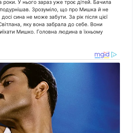
а роки. У нього зараз уже троє дітей. Бачила
 подурнішав. Зрозуміло, що про Мишка й не
 досі сина не може забути. За рік після цієї
 Світлана, яку вона забрала до себе. Вони
риїхати Мишко. Головна людина в їхньому