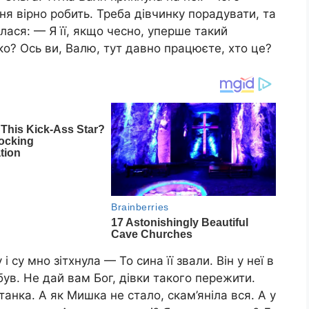
аня вірно робить. Треба дівчинку порадувати, та
лася: — Я її, якщо чесно, уперше такий
о? Ось ви, Валю, тут давно працюєте, хто це?
су мно зітхнула — То сина її звали. Він у неї в
був. Не дай вам Бог, дівки такого пережити.
танка. А як Мишка не стало, скам’яніла вся. А у