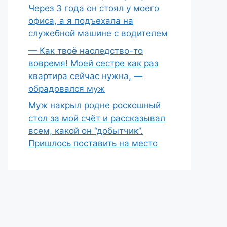
Через 3 года он стоял у моего
офиса, а я подъехала на
служебной машине с водителем
— Как твоё наследство-то
вовремя! Моей сестре как раз
квартира сейчас нужна, —
обрадовался муж
Муж накрыл родне роскошный
стол за мой счёт и рассказывал
всем, какой он “добытчик”.
Пришлось поставить на место