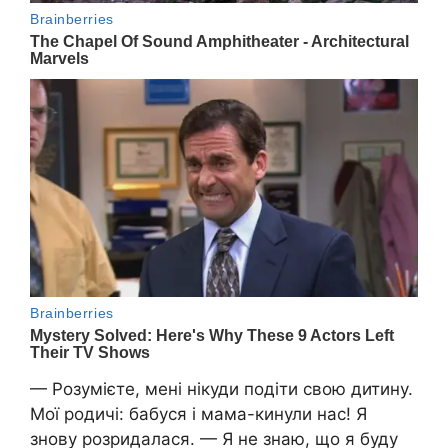
— Розумієте, мені нікуди подіти свою дитину.
Мої родичі: бабуся і мама-кинули нас! Я
знову розридалася. — Я не знаю, що я буду