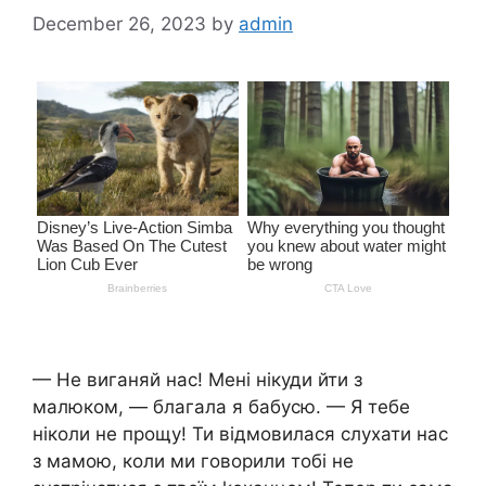
December 26, 2023
by
admin
— Не виганяй нас! Мені нікуди йти з
малюком, — благала я бабусю. — Я тебе
ніколи не прощу! Ти відмовилася слухати нас
з мамою, коли ми говорили тобі не