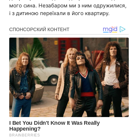
мого сина. Незабаром ми з ним одружилися,
і з дитиною переїхали в його квартиру.