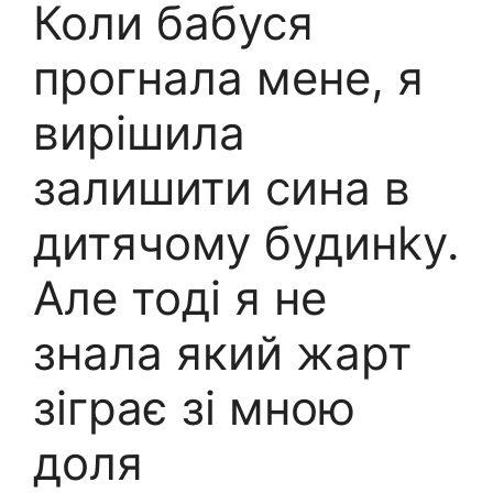
Коли бабуся
прогнала мене, я
вирішила
залишити сина в
дитячому будинkу.
Але тоді я не
знала який жарт
зіграє зі мною
доля