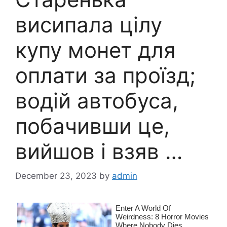
висипала цілу
купу монет для
оплати за проїзд;
водій автобуса,
побачивши це,
вийшов і взяв …
December 23, 2023
by
admin