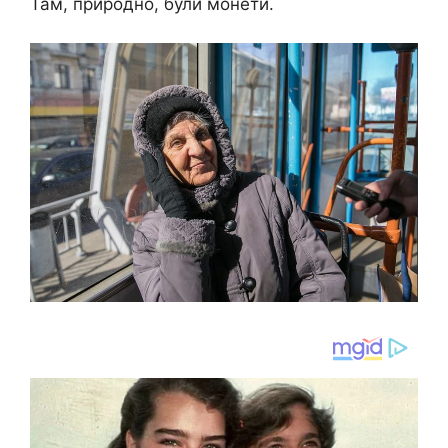
Там, природно, були монети.