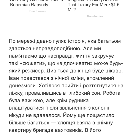
По мережі давно гуляє історія, яка багатьом
здасться неправдоподібною. Але ми
пам’ятаємо що насправді, життя закручує
такі «сюжети», що «відпочивати» може будь-
який режисер. Дивіться до кінця буде цікаво.
Іван повертався з нічної зміни, втомлений
донезмоги. Хотілося прийти і розтягнутися на
ліжку, провалившись в глибокий сон. Робота
була важ кою, але крім рудника
влаштуватися після звільнення з колонії
нікуди не вдавалося. Йому ще пощастило
більше багатьох — хлопця взяла в знімну
квартиру бригада вахтовиків. В його