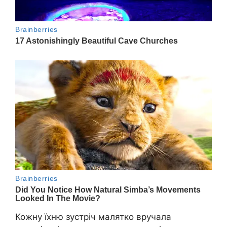
Кожну їхню зустріч малятко вручала