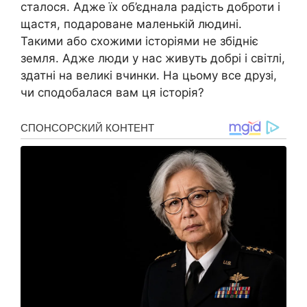
сталося. Адже їх об’єднала радість доброти і
щастя, подароване маленькій людині.
Такими або схожими історіями не збідніє
земля. Адже люди у нас живуть добрі і світлі,
здатні на великі вчинки. На цьому все друзі,
чи сподобалася вам ця історія?