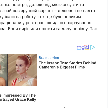
віже повітря, далеко від міської суєти та
 знайшов зручний варіант – дешево і не надто
у їхати на роботу, тож це було великим
 працювали у ресторані швидкого харчування.
ва. Вони вирішили nлатити за дачу порівну. Так