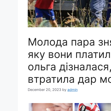
Молода пара зня
яку вони платил
ольга дізналася,
втратила дар м
December 20, 2023
by
admin