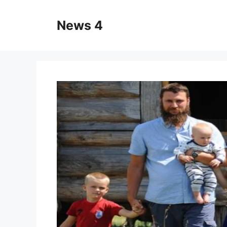
Skip
to
News 4
content