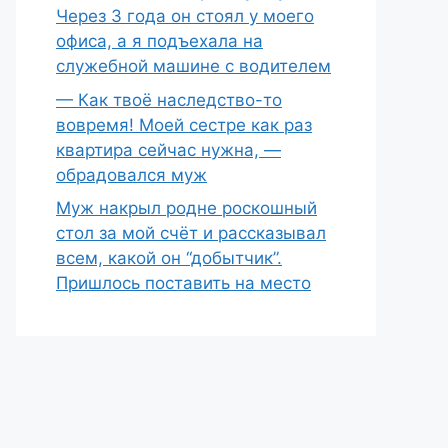
Через 3 года он стоял у моего
офиса, а я подъехала на
служебной машине с водителем
— Как твоё наследство-то
вовремя! Моей сестре как раз
квартира сейчас нужна, —
обрадовался муж
Муж накрыл родне роскошный
стол за мой счёт и рассказывал
всем, какой он “добытчик”.
Пришлось поставить на место