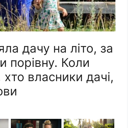
ла дачу на літо, за
и порівну. Коли
 хто власники дачі,
ови