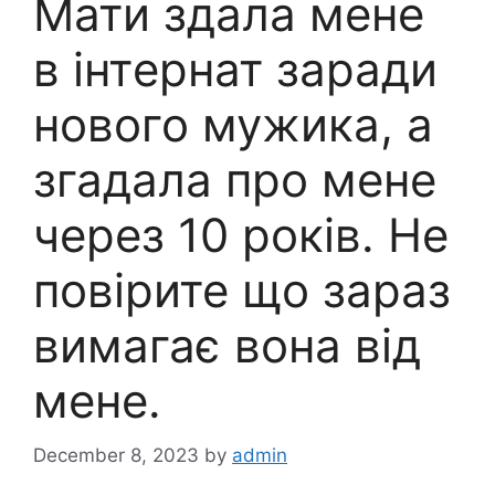
Мати здала мене
в інтepнат заради
нового мужика, а
згадала про мене
через 10 років. Не
повірите що зараз
вимагає вона від
мене.
December 8, 2023
by
admin