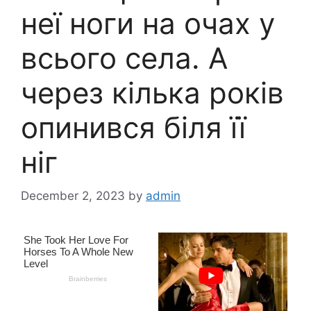
неї ноги на очах у
всього села. А
через кілька років
опинився біля її
ніг
December 2, 2023
by
admin