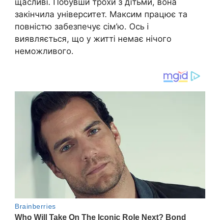
щасливі. Побувши трохи з дітьми, вона
закінчила університет. Максим працює та
повністю забезпечує сім’ю. Ось і
виявляється, що у житті немає нічого
неможливого.