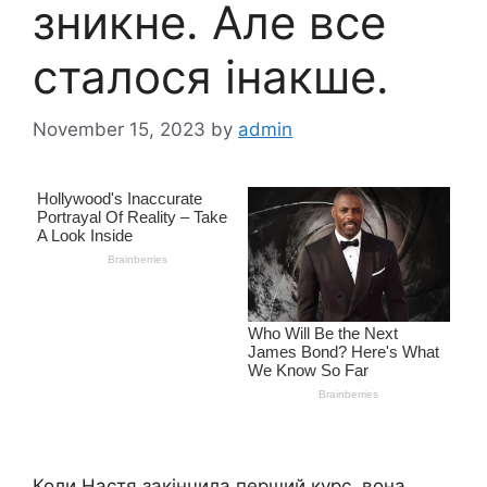
зникне. Але все
сталося інакше.
November 15, 2023
by
admin
Коли Настя закінчила перший курс, вона