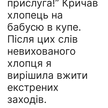
прислуга!” Кричав
хлопець на
бабусю в купе.
Після цих слів
невихованого
хлопця я
вирішила вжити
екстрених
заходів.