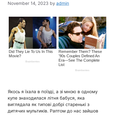
November 14, 2023
by
admin
Якось я їхала в поїзді, а зі мною в одному
купе знаходилася літня бабуся, яка
виглядала як типові добрі старенькі з
дитячих мультиків. Раптом до нас зайшов