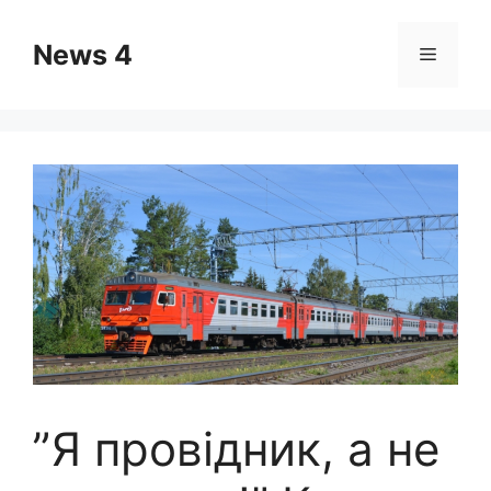
Skip
to
News 4
Menu
content
”Я провідник, а не