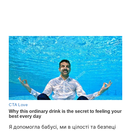
Я доnомогла бабусі, ми в цілості та безпеці