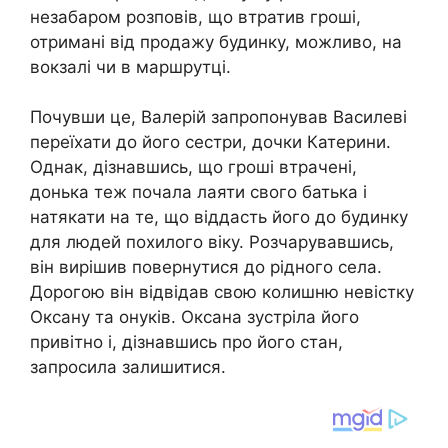
незабаром розповів, що втратив гроші,
отримані від продажу будинку, можливо, на
вокзалі чи в маршрутці.
Почувши це, Валерій запропонував Василеві
переїхати до його сестри, дочки Катерини.
Однак, дізнавшись, що гроші втрачені,
донька теж почала лаяти свого батька і
натякати на те, що віддасть його до будинку
для людей похилого віку. Розчарувавшись,
він вирішив повернутися до рідного села.
Дорогою він відвідав свою колишню невістку
Оксану та онуків. Оксана зустріла його
привітно і, дізнавшись про його стан,
запросила залишитися.