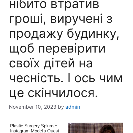
нібито втратив
гроші, виручені з
продажу будинку,
щоб перевірити
своїх дітей на
чесність. І ось чим
це скінчилося.
November 10, 2023
by
admin