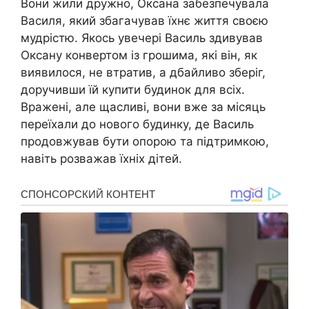
Вони жили дружно, Оксана забезпечувала
Василя, який збагачував їхнє життя своєю
мудрістю. Якось увечері Василь здивував
Оксану конвертом із грошима, які він, як
виявилося, не втратив, а дбайливо зберіг,
доручивши їй купити будинок для всіх.
Вражені, але щасливі, вони вже за місяць
переїхали до нового будинку, де Василь
продовжував бути опорою та підтримкою,
навіть розважав їхніх дітей.