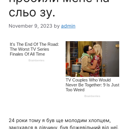
сльо зу.
November 9, 2023
by
admin
24 роки тому я був ще молодим хлопцем,
закохався в дівчину, був божевільний від неї,