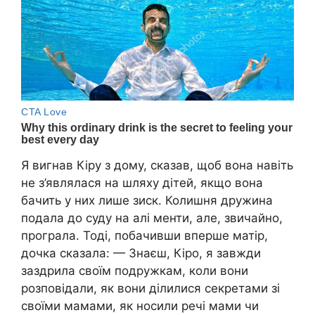
Я вигнав Кіру з дому, сказав, щоб вона навіть
не з’являлася на шляху дітей, якщо вона
бачить у них лише зиск. Колишня дружина
подала до суду на алі менти, але, звичайно,
програла. Тоді, побачивши вперше матір,
дочка сказала: — Знаєш, Кіро, я завжди
заздрила своїм подружкам, коли вони
розповідали, як вони ділилися секретами зі
своїми мамами, як носили речі мами чи