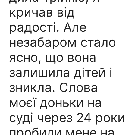
кричав від
радості. Але
незабаром стало
ясно, що вона
залишила дітей і
зникла. Слова
моєї доньки на
суді через 24 роки
пробили мене на