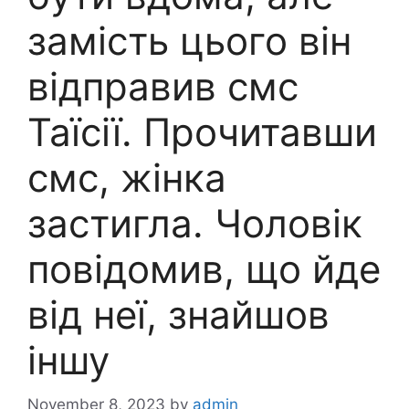
замість цього він
відправив смс
Таїсії. Прочитавши
смс, жінка
застигла. Чоловік
повідомив, що йде
від неї, знайшов
іншу
November 8, 2023
by
admin