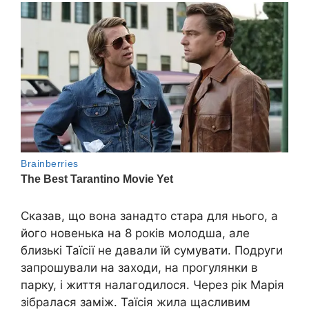
Сказав, що вона занадто стара для нього, а
його новенька на 8 років молодша, але
близькі Таїсії не давали їй сумувати. Подруги
запрошували на заходи, на прогулянки в
парку, і життя налагодилося. Через рік Марія
зібралася заміж. Таїсія жила щасливим