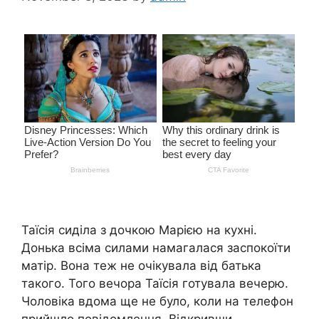
Таїсія сиділа з дочкою Марією на кухні.
Донька всіма силами намагалася заспокоїти
матір. Вона теж не очікувала від батька
такого. Того вечора Таїсія готувала вечерю.
Чоловіка вдома ще не було, коли на телефон