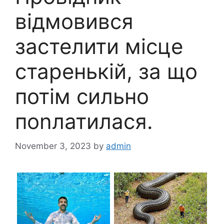
відмовився
застелити місце
старенькій, за що
потім сильно
поnлатилася.
November 3, 2023
by
admin