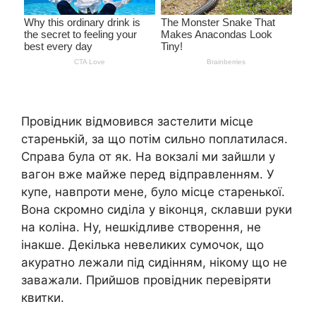
Провідник відмовився застелити місце
старенькій, за що потім сильно поплатилася.
Справа була от як. На вокзалі ми зайшли у
вагон вже майже перед відправленням. У
купе, навпроти мене, було місце старенької.
Вона скромно сиділа у віконця, склавши руки
на коліна. Ну, нешкідливе створення, не
інакше. Декілька невеликих сумочок, що
акуратно лежали під сидінням, нікому що не
заважали. Прийшов провідник перевіряти
квитки.