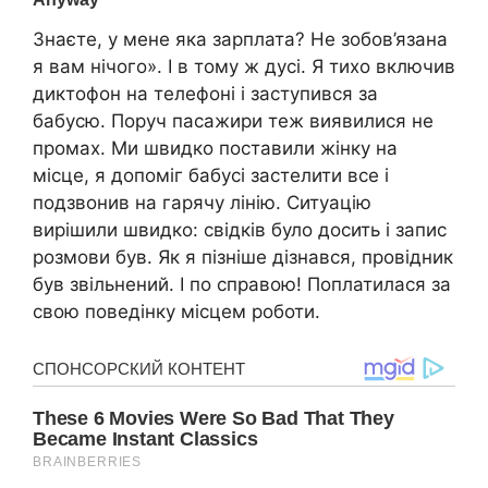
Знаєте, у мене яка зарплата? Не зобов’язана
я вам нічого». І в тому ж дусі. Я тихо включив
диктофон на телефоні і заступився за
бабусю. Поруч пасажири теж виявилися не
промах. Ми швидко поставили жінку на
місце, я допоміг бабусі застелити все і
подзвонив на гарячу лінію. Ситуацію
вирішили швидко: свідків було досить і запис
розмови був. Як я пізніше дізнався, провідник
був звільнений. І по справою! Поплатилася за
свою поведінку місцем роботи.