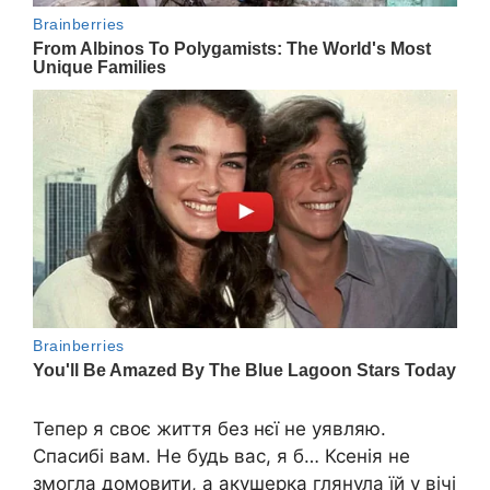
Тепер я своє життя без нєї не уявляю.
Спасибі вам. Не будь вас, я б… Ксенія не
змогла домовити, а акушерка глянула їй у вічі